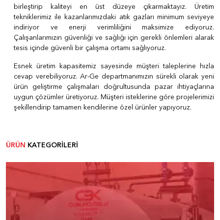
birleştirip kaliteyi en üst düzeye çıkarmaktayız. Üretim
tekniklerimiz ile kazanlarımızdaki atık gazları minimum seviyeye
indiriyor ve enerji verimliliğini maksimize ediyoruz.
Çalışanlarımızın güvenliği ve sağlığı için gerekli önlemleri alarak
tesis içinde güvenli bir çalışma ortamı sağlıyoruz.
Esnek üretim kapasitemiz sayesinde müşteri taleplerine hızla
cevap verebiliyoruz. Ar-Ge departmanımızın sürekli olarak yeni
ürün geliştirme çalışmaları doğrultusunda pazar ihtiyaçlarına
uygun çözümler üretiyoruz. Müşteri isteklerine göre projelerimizi
şekillendirip tamamen kendilerine özel ürünler yapıyoruz.
ÜRÜN
KATEGORİLERİ