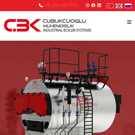
+90 (232) 433 79 17