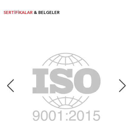
SERTİFİKALAR
& BELGELER