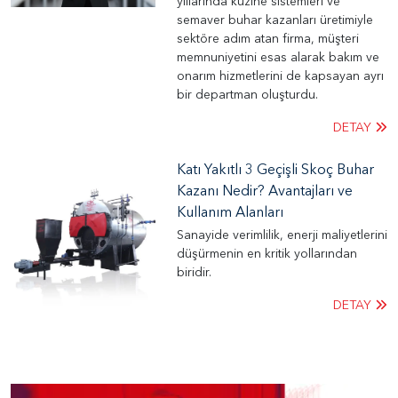
yıllarında kuzine sistemleri ve
semaver buhar kazanları üretimiyle
sektöre adım atan firma, müşteri
memnuniyetini esas alarak bakım ve
onarım hizmetlerini de kapsayan ayrı
bir departman oluşturdu.
DETAY
Katı Yakıtlı 3 Geçişli Skoç Buhar
Kazanı Nedir? Avantajları ve
Kullanım Alanları
Sanayide verimlilik, enerji maliyetlerini
düşürmenin en kritik yollarından
biridir.
DETAY